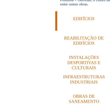
Pontinha – Odivelas; o centro de
entre outras obras.
EDIFÍCIOS
REABILITAÇÃO DE
EDIFÍCIOS
INSTALAÇÕES
DESPORTIVAS E
CULTURAIS
INFRAESTRUTURAS
INDUSTRIAIS
OBRAS DE
SANEAMENTO