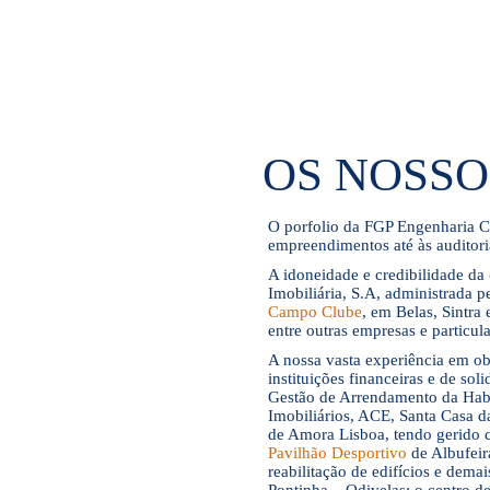
OS NOSSO
O porfolio da FGP Engenharia C
empreendimentos até às auditoria
A idoneidade e credibilidade da
Imobiliária, S.A, administrada 
Campo Clube
, em Belas, Sintra
entre outras empresas e particula
A nossa vasta experiência em o
instituições financeiras e de so
Gestão de Arrendamento da Habi
Imobiliários, ACE, Santa Casa 
de Amora Lisboa, tendo gerido 
Pavilhão Desportivo
de Albufeira
reabilitação de edifícios e demai