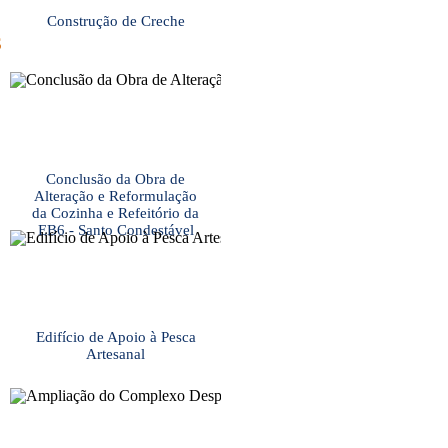
Construção de Creche
S
Conclusão da Obra de
Alteração e Reformulação
da Cozinha e Refeitório da
EB6 - Santo Condestável
Edifício de Apoio à Pesca
Artesanal