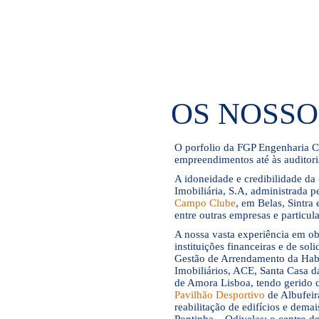
OS NOSSO
O porfolio da FGP Engenharia C
empreendimentos até às auditoria
A idoneidade e credibilidade da
Imobiliária, S.A, administrada 
Campo Clube
, em Belas, Sintra
entre outras empresas e particula
A nossa vasta experiência em o
instituições financeiras e de so
Gestão de Arrendamento da Habi
Imobiliários, ACE, Santa Casa 
de Amora Lisboa, tendo gerido 
Pavilhão Desportivo
de Albufeira
reabilitação de edifícios e demai