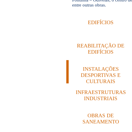
Pontinha – Odivelas; o centro de
entre outras obras.
EDIFÍCIOS
REABILITAÇÃO DE
EDIFÍCIOS
INSTALAÇÕES
DESPORTIVAS E
CULTURAIS
INFRAESTRUTURAS
INDUSTRIAIS
OBRAS DE
SANEAMENTO