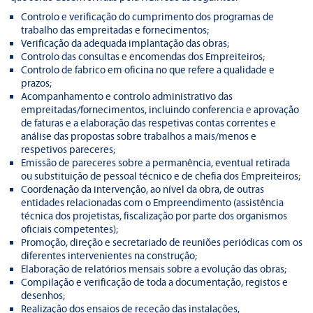
Controlo e verificação do cumprimento dos programas de
trabalho das empreitadas e fornecimentos;
Verificação da adequada implantação das obras;
Controlo das consultas e encomendas dos Empreiteiros;
Controlo de fabrico em oficina no que refere a qualidade e
prazos;
Acompanhamento e controlo administrativo das
empreitadas/fornecimentos, incluindo conferencia e aprovação
de faturas e a elaboração das respetivas contas correntes e
análise das propostas sobre trabalhos a mais/menos e
respetivos pareceres;
Emissão de pareceres sobre a permanência, eventual retirada
ou substituição de pessoal técnico e de chefia dos Empreiteiros;
Coordenação da intervenção, ao nível da obra, de outras
entidades relacionadas com o Empreendimento (assistência
técnica dos projetistas, fiscalização por parte dos organismos
oficiais competentes);
Promoção, direção e secretariado de reuniões periódicas com os
diferentes intervenientes na construção;
Elaboração de relatórios mensais sobre a evolução das obras;
Compilação e verificação de toda a documentação, registos e
desenhos;
Realização dos ensaios de receção das instalações,