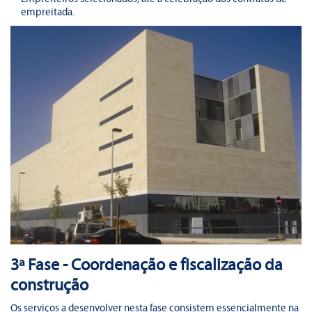
empreitada.
3ª Fase - Coordenação e fiscalização da
construção
Os serviços a desenvolver nesta fase consistem essencialmente na