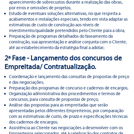
aparecimento de sobrecustos durante a realização das obras,
por erros e omissões de projetos;
Estudo de eventuais soluções alternativas, no que respeita a
acabamentos e instalações especiais, tendo em vista adaptar as
estimativas de custo de construção aos níveis de
investimento/qualidade pretendidos pelo Cliente para a obra;
Preparação de programas detalhados do faseamento da
construção, sua apresentação e análise conjunta com o Cliente,
até ao estabelecimento da estratégia final a adotar;
2ª Fase - Lançamento dos concursos de
Empreitada/ Contratualização.
Coordenação e lançamento das consultas de propostas de preço
e das negociações;
Preparação dos programas de concurso e cadernos de encargos;
Organização administrativa dos procedimentos e termos de
concursos, para consulta de propostas de preço;
Análise das propostas para as empreitadas que serão
apresentadas pelos diferentes Empreiteiros, por comparação
com as estimativas de custo, de prazo e especificações técnicas
dos cadernos de encargos;
Assistência ao Cliente nas negociações a desenvolver com os
Empreiteiros selecionados, até à celebração dos contratos de