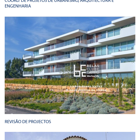
COORD. DE PROJETOS DE URBANISMO, ARQUITECTURA E
ENGENHARIA
REVISÃO DE PROJECTOS