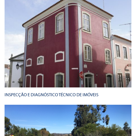
INSPECÇÃO E DIAGNÓSTICO TÉCNICO DE IMÓVEIS