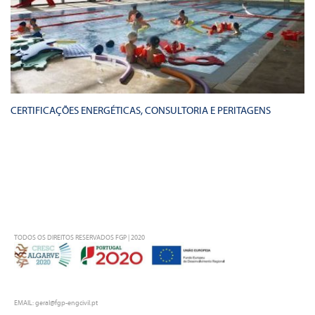
CERTIFICAÇÕES ENERGÉTICAS, CONSULTORIA E PERITAGENS
TODOS OS DIREITOS RESERVADOS FGP | 2020
EMAIL:
geral@fgp-engcivil.pt