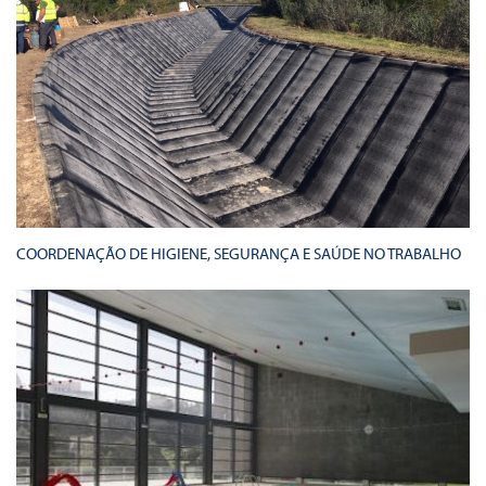
COORDENAÇÃO DE HIGIENE, SEGURANÇA E SAÚDE NO TRABALHO